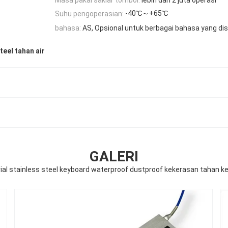
-40℃～+65℃
Suhu pengoperasian:
bahasa:
AS, Opsional untuk berbagai bahasa yang di
teel tahan air
GALERI
rial stainless steel keyboard waterproof dustproof kekerasan tahan k