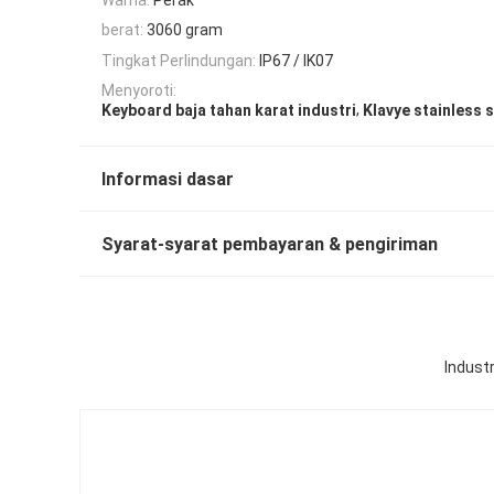
berat:
3060 gram
Tingkat Perlindungan:
IP67 / IK07
Menyoroti:
,
Keyboard baja tahan karat industri
Klavye stainless s
Informasi dasar
Syarat-syarat pembayaran & pengiriman
Indust