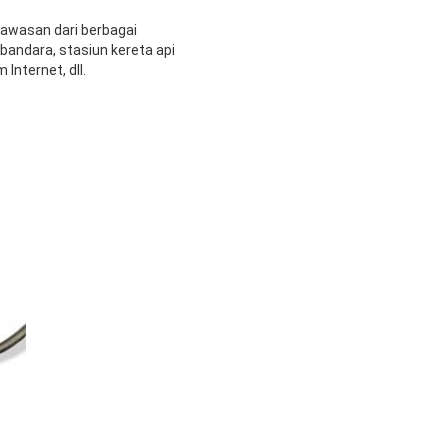
gawasan dari berbagai
, bandara, stasiun kereta api
nternet, dll.