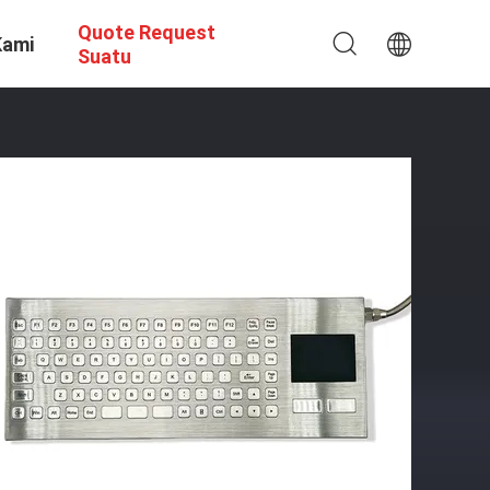
Quote Request
Kami
Suatu