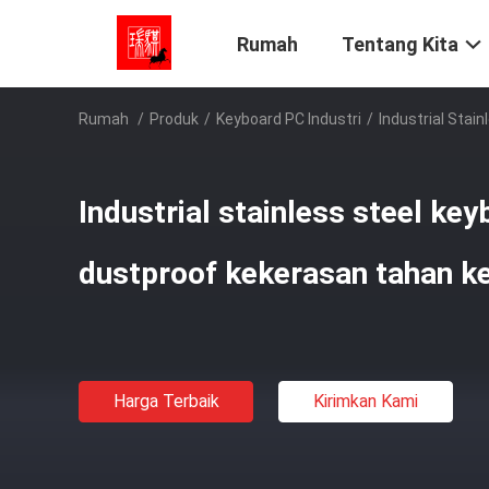
Rumah
Tentang Kita
Rumah
/
Produk
/
Keyboard PC Industri
/
Industrial Sta
Industrial stainless steel ke
dustproof kekerasan tahan k
Harga Terbaik
Kirimkan Kami