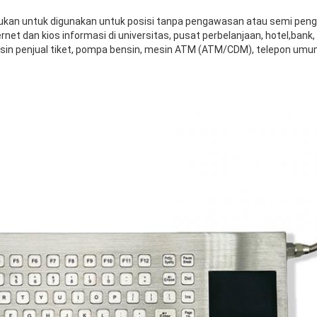
ujukan untuk digunakan untuk posisi tanpa pengawasan atau semi pen
ernet dan kios informasi di universitas, pusat perbelanjaan, hotel,bank
in penjual tiket, pompa bensin, mesin ATM (ATM/CDM), telepon umum I