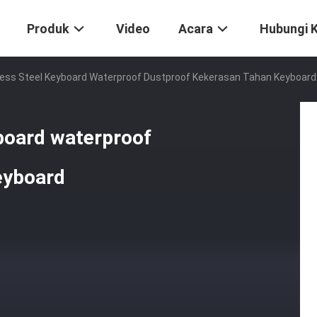
Produk
Video
Acara
Hubungi 
inless Steel Keyboard Waterproof Dustproof Kekerasan Tahan Keyboard
yboard waterproof
eyboard