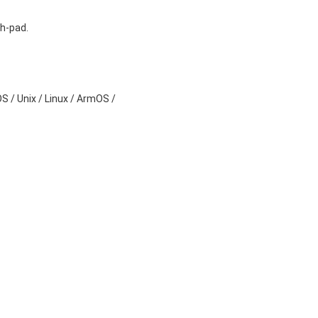
h-pad.
 / Unix / Linux / ArmOS /