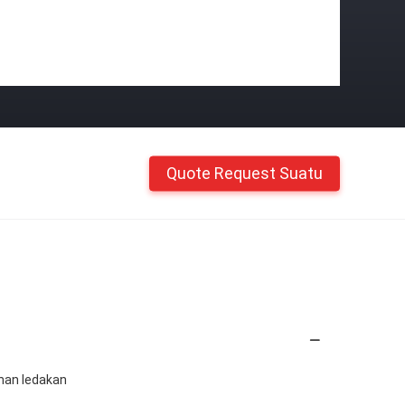
Quote Request Suatu
ahan ledakan