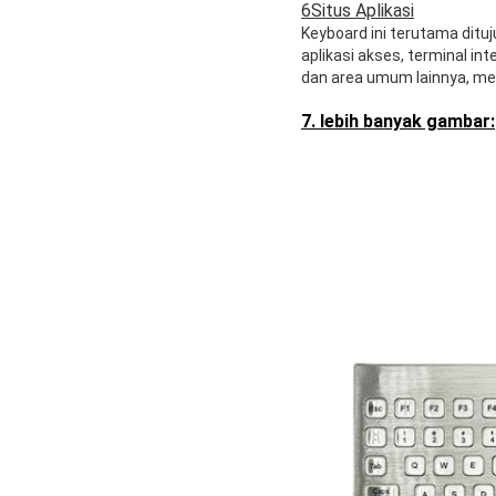
6Situs Aplikasi
Keyboard ini terutama dit
aplikasi akses, terminal int
dan area umum lainnya, mes
7. lebih banyak gambar: