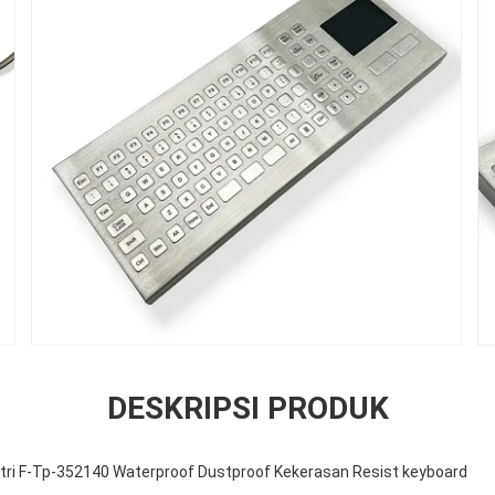
DESKRIPSI PRODUK
stri F-Tp-352140 Waterproof Dustproof Kekerasan Resist keyboard