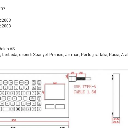
K07
:2003
:2003
dalah AS.
erbeda, seperti Spanyol, Prancis, Jerman, Portugis, Italia, Rusia, Arab,