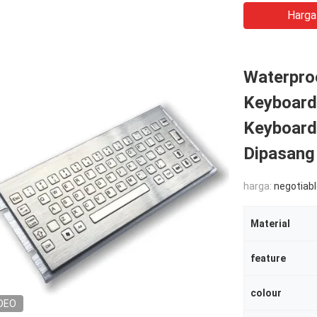
Harga
Waterproo
Keyboard
Keyboard
Dipasang
harga:
negotiab
Material
feature
colour
DEO