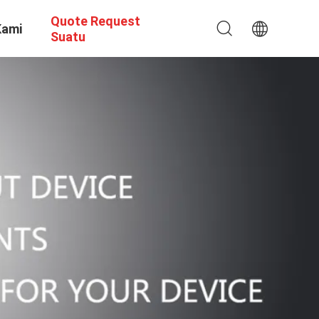
Quote Request
Kami
Suatu