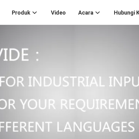
Produk
Video
Acara
Hubungi 