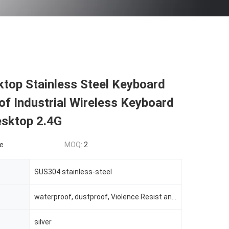
top Stainless Steel Keyboard
f Industrial Wireless Keyboard
esktop 2.4G
le
MOQ:
2
SUS304 stainless-steel
waterproof, dustproof, Violence Resist and explosionproof
silver