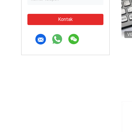
Kontak
VI