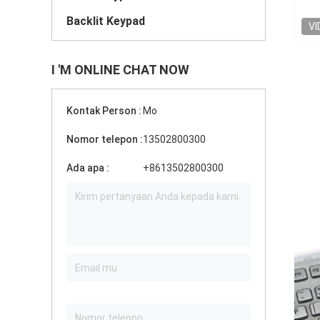
Backlit Keypad
VI
I 'M ONLINE CHAT NOW
Kontak Person :
Mo
Nomor telepon :
13502800300
Ada apa :
+8613502800300