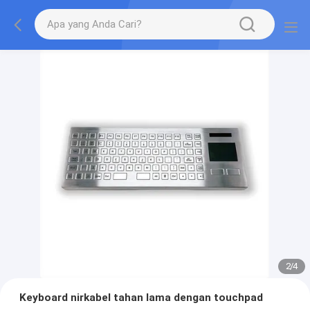
2
/
4
Keyboard nirkabel tahan lama dengan touchpad